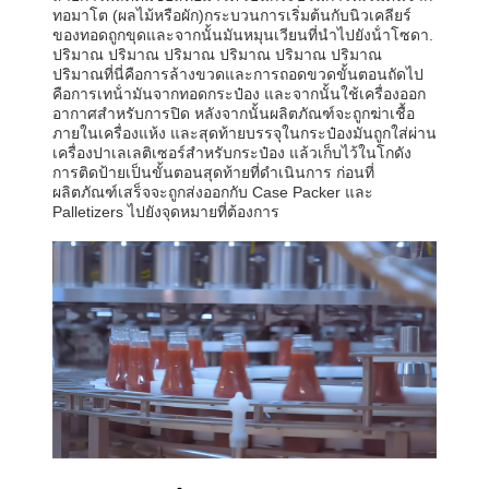
ทอมาโต (ผลไม้หรือผัก)กระบวนการเริ่มต้นกับนิวเคลียร์
ของทอดถูกขุดและจากนั้นมันหมุนเวียนที่นําไปยังน้ําโซดา.
ปริมาณ ปริมาณ ปริมาณ ปริมาณ ปริมาณ ปริมาณ
ปริมาณที่นี่คือการล้างขวดและการถอดขวดขั้นตอนถัดไป
คือการเทน้ํามันจากทอดกระป๋อง และจากนั้นใช้เครื่องออก
อากาศสําหรับการปิด หลังจากนั้นผลิตภัณฑ์จะถูกฆ่าเชื้อ
ภายในเครื่องแห้ง และสุดท้ายบรรจุในกระป๋องมันถูกใส่ผ่าน
เครื่องปาเลเลติเซอร์สําหรับกระป๋อง แล้วเก็บไว้ในโกดัง
การติดป้ายเป็นขั้นตอนสุดท้ายที่ดําเนินการ ก่อนที่
ผลิตภัณฑ์เสร็จจะถูกส่งออกกับ Case Packer และ
Palletizers ไปยังจุดหมายที่ต้องการ