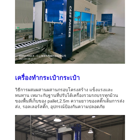
เครื่องทํากระเป๋ากระเป๋า
วิธีการผสมผสานผสานกรอบโครงสร้าง แข็งแรงและ
ทนทาน เหมาะกับฐานที่ปรับได้เครื่องรวมรถบรรทุกม้วน
ของพื้นที่เก็บของ pallet,2.5m ความยาวของสตั๊กเต็มการส่ง
ส่ง, รอลเลอร์สตั๊ก, อุปกรณ์ป้องกันความปลอดภัย