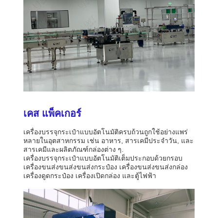
เคส แพ็คเกอร์
เครื่องบรรจุกระเป๋าแบบอัตโนมัติครบถ้วนถูกใช้อย่างแพร่
หลายในอุตสาหกรรม เช่น อาหาร, สารเคมีประจําวัน, และ
สารเคมีและผลิตภัณฑ์กล่องต่าง ๆ.
เครื่องบรรจุกระเป๋าแบบอัตโนมัติเต็มประกอบด้วยกรอบ
เครื่องขนส่งขนส่งขนส่งกระป๋อง เครื่องขนส่งขนส่งกล่อง
เครื่องดูดกระป๋อง เครื่องเปิดกล่อง และตู้ไฟฟ้า