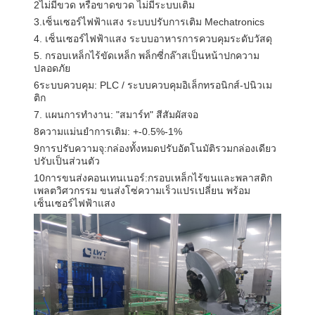
2ไม่มีขวด หรือขาดขวด ไม่มีระบบเติม
3.เซ็นเซอร์ไฟฟ้าแสง ระบบปรับการเติม Mechatronics
4. เซ็นเซอร์ไฟฟ้าแสง ระบบอาหารการควบคุมระดับวัสดุ
5. กรอบเหล็กไร้ขัดเหล็ก พล็กซี่กล๊าสเป็นหน้าปกความ
ปลอดภัย
6ระบบควบคุม: PLC / ระบบควบคุมอิเล็กทรอนิกส์-ปนิวเม
ติก
7. แผนการทํางาน: "สมาร์ท" สีสัมผัสจอ
8ความแม่นยําการเติม: +-0.5%-1%
9การปรับความจุ:กล่องทั้งหมดปรับอัตโนมัติรวมกล่องเดียว
ปรับเป็นส่วนตัว
10การขนส่งคอนเทนเนอร์:กรอบเหล็กไร้ขนและพลาสติก
เพลตวิศวกรรม ขนส่งโซ่ความเร็วแปรเปลี่ยน พร้อม
เซ็นเซอร์ไฟฟ้าแสง