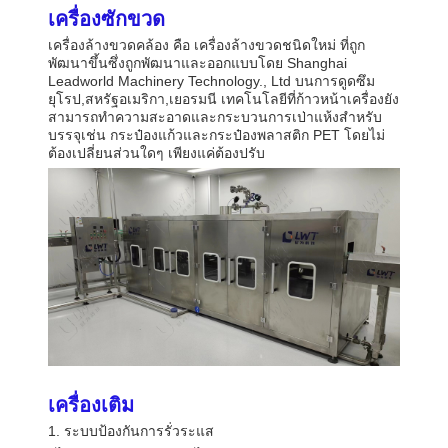
เครื่องซักขวด
เครื่องล้างขวดคล้อง คือ เครื่องล้างขวดชนิดใหม่ ที่ถูก
พัฒนาขึ้นซึ่งถูกพัฒนาและออกแบบโดย Shanghai
Leadworld Machinery Technology., Ltd บนการดูดซึม
ยุโรป,สหรัฐอเมริกา,เยอรมนี เทคโนโลยีที่ก้าวหน้าเครื่องยัง
สามารถทําความสะอาดและกระบวนการเป่าแห้งสําหรับ
บรรจุเช่น กระป๋องแก้วและกระป๋องพลาสติก PET โดยไม่
ต้องเปลี่ยนส่วนใดๆ เพียงแค่ต้องปรับ
เครื่องเติม
1. ระบบป้องกันการรั่วระแส