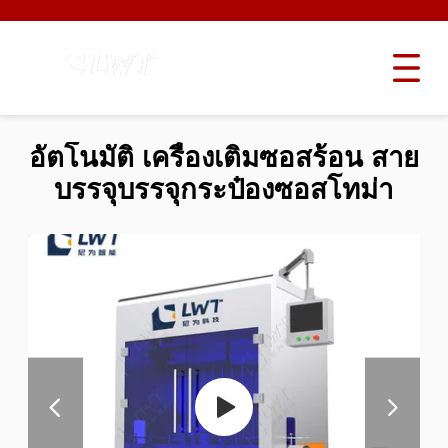
อัตโนมัติ เครื่องเติมซอสร้อน สาย
บรรจุบรรจุกระป๋องซอสโทม่า