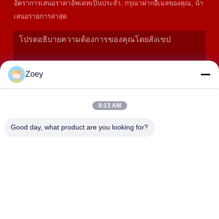
อัตราการเสนอราคาอัพเดทเป็นประจํา, กรุณาฝากอีเมลของคุณ, นํา
เสนอรายการล่าสุด
Zoey
8:13 AM
Good day, what product are you looking for?
เสนอ
ที่อยู่
358 ถนนฮุยดา ตําบลจางยาน จังหวัดจินชาน เชียงใหม่
SHANGHAI LWT INTELLIGENT TECHNOLOGY