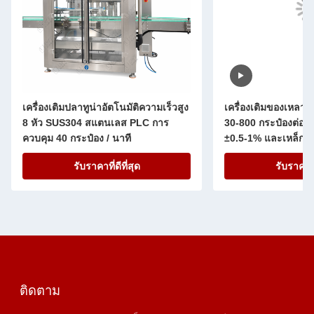
เครื่องเติมปลาทูน่าอัตโนมัติความเร็วสูง
เครื่องเติมของเหลวแ
8 หัว SUS304 สแตนเลส PLC การ
30-800 กระป๋องต่อน
ควบคุม 40 กระป๋อง / นาที
±0.5-1% และเหล็กไ
304/316L
รับราคาที่ดีที่สุด
รับราคาที่
ติดตาม