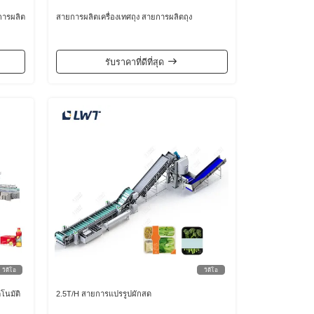
การผลิต
สายการผลิตเครื่องเทศถุง สายการผลิตถุง
รับราคาที่ดีที่สุด
วิดีโอ
วิดีโอ
โนมัติ
2.5T/H สายการแปรรูปผักสด