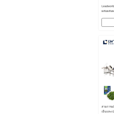
Leadwor
ผสมผสมผ
สายการผล
เย็นและเป