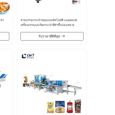
เป๋า
สายบรรจุกระเป๋าหมุนแบบอัตโนมัติ Leadworld
เครื่องบรรจุและปิดกระเป๋าที่ทําขึ้นก่อนหลาย
ฟังก์ชัน
รับราคาที่ดีที่สุด