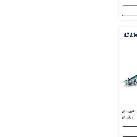
สปิเนกซ์ 
เย็นเร็ว