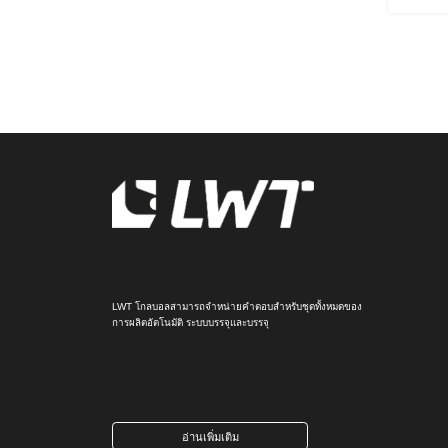
LWT โกลบอลสามารถจําหน่ายคําตอบสําหรับชุดทั้งหมดของ
การผลิตอัตโนมัติ ระบบบรรจุและบรรจุ
อ่านเพิ่มเติม