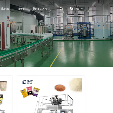
ใช้งาน
ข่าว
ติดต่อเรา

Thai