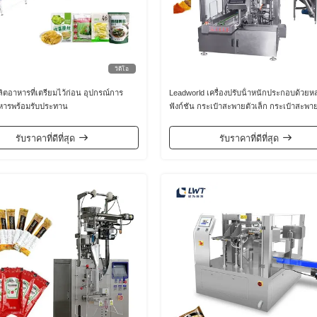
วิดีโอ
ตอาหารที่เตรียมไว้ก่อน อุปกรณ์การ
Leadworld เครื่องปรับน้ําหนักประกอบด้วย
หารพร้อมรับประทาน
ฟังก์ชัน กระเป๋าสะพายตัวเล็ก กระเป๋าสะพาย
ปรับน้ํามันพริก ชากาแฟ
รับราคาที่ดีที่สุด
รับราคาที่ดีที่สุด