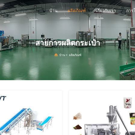
บ้าน
ผลิตภัณฑ์
เกี่ยวกับเรา
การ
สายการผลิตกระเป๋า
บ้าน
>
ผลิตภัณฑ์