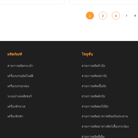
1
2
3
ผลิตภัณฑ์
โซลูชั่น
สายการผลิตกระเป๋า
สายการผลิตถั่วปัง
เครื่องบรรจุอัตโนมัติ
สายการผลิตปลาปัง
เครื่องบรรจุกล่อง
สายการผลิตเนื้อปัง
ระบบปาเลเลติเซอร์
สายการผลิตผักปัง
เครื่องซักขวด
สายการผลิตผลไม้ปัง
เครื่องซักผัก
สายการผลิตอาหารพร้อมรับประทาน
สายการผลิตอาหารสัตว์เลี้ยงกระป๋อง
สายการผลิตที่เต็ม