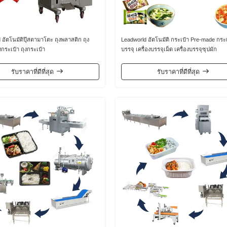
 อัตโนมัติปุ๊สตามาโตะ ถุงพลาสติก ถุง
Leadworld อัตโนมัติ กระเป๋า Pre-made กระ
งกระเป๋า ถุงกระเป๋า
บรรจุ เครื่องบรรจุเม็ด เครื่องบรรจุซุปผัก
รับราคาที่ดีที่สุด
รับราคาที่ดีที่สุด