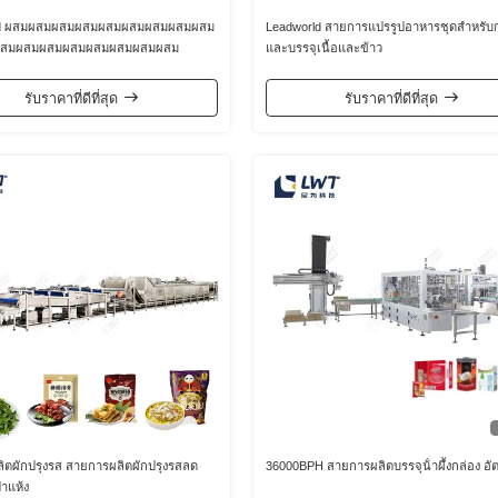
ld ผสมผสมผสมผสมผสมผสมผสมผสมผสม
Leadworld สายการแปรรูปอาหารชุดสําหรับ
สมผสมผสมผสมผสมผสมผสมผสม
และบรรจุเนื้อและข้าว
รับราคาที่ดีที่สุด
รับราคาที่ดีที่สุด
ิตผักปรุงรส สายการผลิตผักปรุงรสลด
36000BPH สายการผลิตบรรจุน้ําผึ้งกล่อง อัต
่าแห้ง